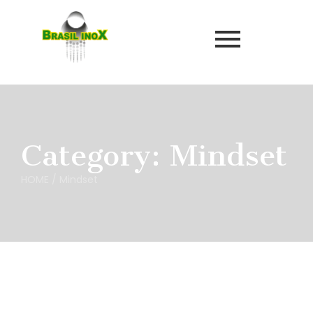
Category:
Mindset
HOME
/
Mindset
Mindset
-
Wellness