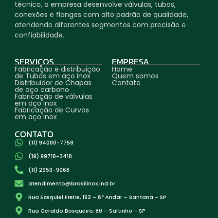
técnico, a empresa desenvolve válvulas, tubos,
conexões e flanges com alto padrão de qualidade,
atendendo diferentes segmentos com precisão e
confiabilidade.
SERVIÇOS
EMPRESA
Fabricação e distribuição
Home
de Tubos em aço inox
Quem somos
Distribuidor de Chapas
Contato
de aço carbono
Fabricação de válvulas
em aço inox
Fabricação de Curvas
em aço inox
CONTATO
(11) 94000-7758
(19) 99718-3418
(11) 2959-9068
atendimento@brasilinox.ind.br
Rua Ezequiel Freire, 192 – 6º Andar – Santana - SP
Rua Geraldo Bosqueiro, 80 – Saltinho - SP