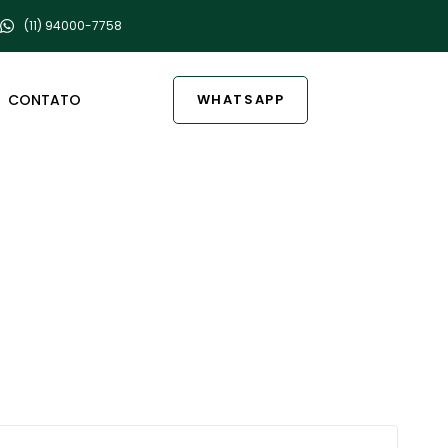
(11) 94000-7758
CONTATO
WHATSAPP