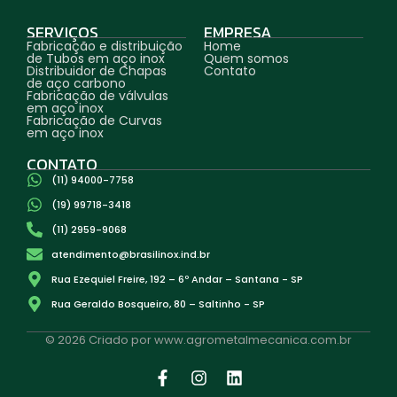
SERVIÇOS
EMPRESA
Fabricação e distribuição
Home
de Tubos em aço inox
Quem somos
Distribuidor de Chapas
Contato
de aço carbono
Fabricação de válvulas
em aço inox
Fabricação de Curvas
em aço inox
CONTATO
(11) 94000-7758
(19) 99718-3418
(11) 2959-9068
atendimento@brasilinox.ind.br
Rua Ezequiel Freire, 192 – 6º Andar – Santana - SP
Rua Geraldo Bosqueiro, 80 – Saltinho - SP
© 2026 Criado por www.agrometalmecanica.com.br